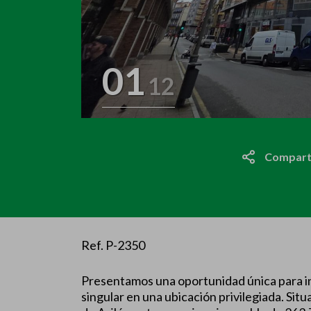
01
12
Compart
Ref. P-2350
Presentamos una oportunidad única para i
singular en una ubicación privilegiada. Sit