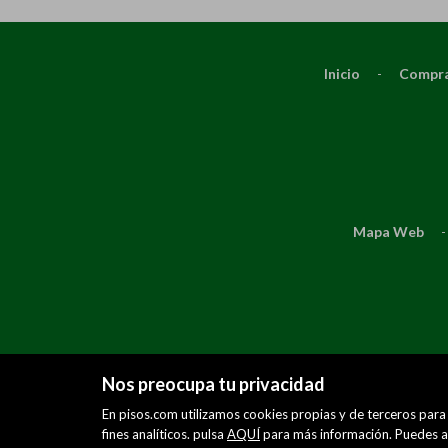
Inicio
-
Compra
Mapa Web
-
Nos preocupa tu privacidad
En pisos.com utilizamos cookies propias y de terceros para 
fines analíticos. pulsa
AQUÍ
para más información. Puedes ac