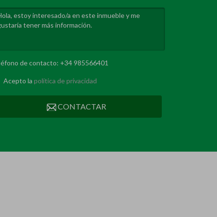
léfono de contacto: +34 985566401
Acepto la
política de privacidad
CONTACTAR