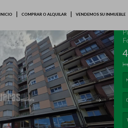
INICIO
COMPRAR O ALQUILAR
VENDEMOS SU INMUEBLE
(C
P
F
4
Next