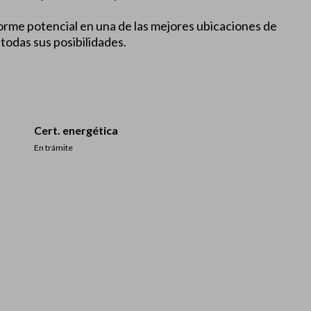
norme potencial en una de las mejores ubicaciones de
 todas sus posibilidades.
Cert. energética
En trámite