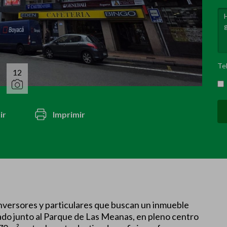
Te
12
ir
Imprimir
nversores y particulares que buscan un inmueble
uado junto al Parque de Las Meanas, en pleno centro