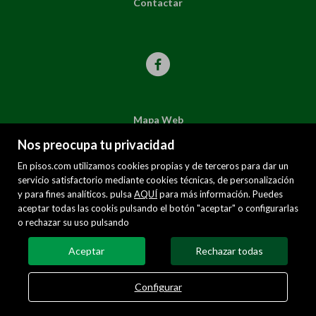
Contactar
Mapa Web
Aviso legal
Nos preocupa tu privacidad
Favoritos
En pisos.com utilizamos cookies propias y de terceros para dar un
servicio satisfactorio mediante cookies técnicas, de personalización
Inmuebles destacados
y para fines analíticos. pulsa
AQUÍ
para más información. Puedes
aceptar todas las cookis pulsando el botón "aceptar" o configurarlas
Política de cookies
o rechazar su uso pulsando
Aceptar
Rechazar todas
Configurar