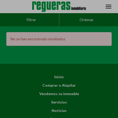
Filtrar
Ordenar
No se han encontrado resultados
Inicio
Comprar o Alquilar
Vendemos su inmueble
Servicios
Noticias