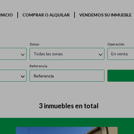
Inmuebles en venta en Burón
INICIO
COMPRAR O ALQUILAR
VENDEMOS SU INMUEBLE
Zonas
Operación
Todas las zonas
En venta
Referencia
3 inmuebles en total