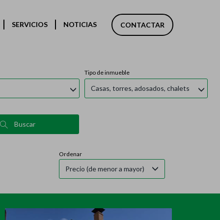
SERVICIOS
NOTICIAS
CONTACTAR
Tipo de inmueble
Casas, torres, adosados, chalets
Buscar
Ordenar
Precio (de menor a mayor)