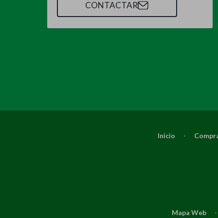
CONTACTAR
Inicio
-
Compra
Mapa Web
-