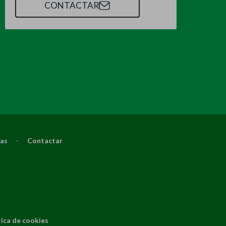
CONTACTAR
ias
-
Contactar
tica de cookies