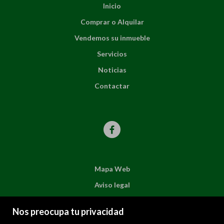
Inicio
Comprar o Alquilar
Vendemos su inmueble
Servicios
Noticias
Contactar
Mapa Web
Aviso legal
Favoritos
Nos preocupa tu privacidad
Inmuebles destacados