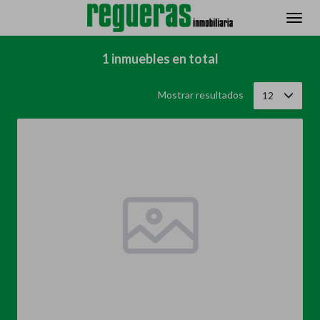
Filtrar
Ordenar
1 inmuebles en total
Mostrar resultados
12