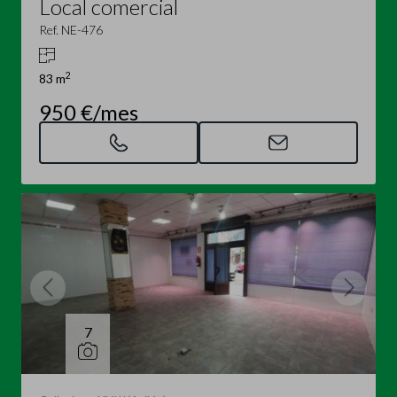
Local comercial
Ref. NE-476
2
83 m
950 €/mes
7